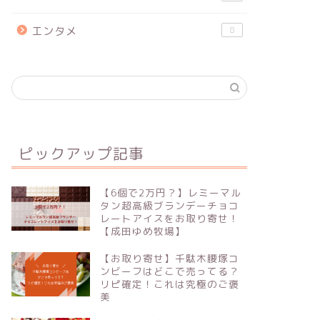
エンタメ
8
ピックアップ記事
【6個で2万円？】レミーマル
タン超高級ブランデーチョコ
レートアイスをお取り寄せ！
【成田ゆめ牧場】
【お取り寄せ】千駄木腰塚コ
ンビーフはどこで売ってる？
リピ確定！これは究極のご褒
美