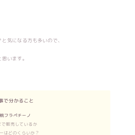
？と気になる方も多いので、
と思います。
事で分かること
桃フラペチーノ
まで販売しているか
ーはどのくらいか？