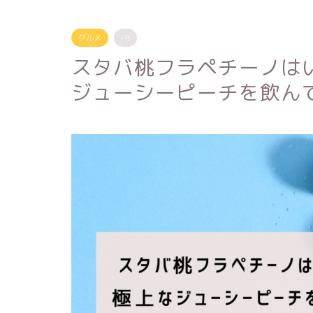
グルメ
PR
スタバ桃フラペチーノはい
ジューシーピーチを飲ん