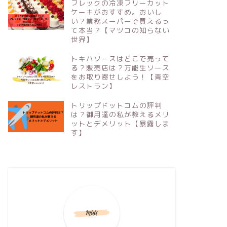
フレックの冷凍フリーカット
ケーキがおすすめ。おいし
い？業務スーパーで買えるっ
て本当？【マツコの知らない
世界】
トキハソースはどこで売って
る？販売店は？万能生ソース
をお取り寄せしよう！【青空
レストラン】
トリップドットコムの評判
は？御用達の私が教えるメリ
ットとデメリット【暴露しま
す】