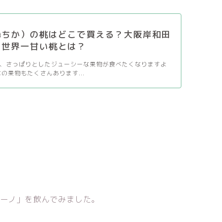
ねちか）の桃はどこで買える？大阪岸和田
た世界一甘い桃とは？
、さっぱりとしたジューシーな果物が食べたくなりますよ
の果物もたくさんあります...
チーノ」を飲んでみました。