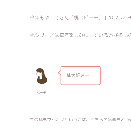
今年もやってきた「桃（ピーチ）」のフラペ
桃シリーズは毎年楽しみにしている方が多い
桃大好きー！
むー子
生の桃も食べたいという方は、こちらの記事もどう