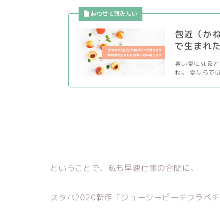
包近（か
で生まれ
暑い夏になると
ね。 夏ならでは
ということで、私も早速仕事の合間に、
スタバ2020新作「ジューシーピーチフラペ