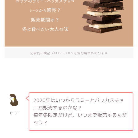
記事内に商品プロモーションを含む場合があります
2020年はいつからラミーとバッカスチョ
コが販売するのかな？
むー子
毎年冬限定だけど、いつまで販売するんだ
ろう？