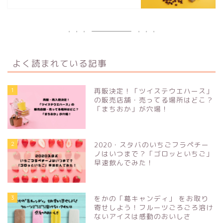
よく読まれている記事
1
再販決定！「ツイステウエハース」
の販売店舗・売ってる場所はどこ？
「まちおか」が穴場！
2
2020・スタバのいちごフラペチー
ノはいつまで？「ゴロッといちご」
早速飲んでみた！
3
をかの「葛キャンディ」 をお取り
寄せしよう！フルーツごろごろ溶け
ないアイスは感動のおいしさ