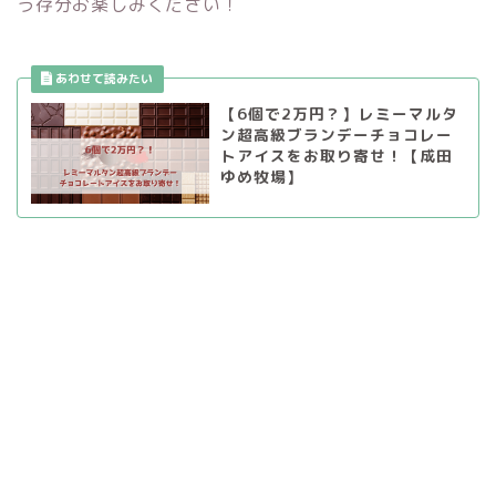
う存分お楽しみください！
【6個で2万円？】レミーマルタ
ン超高級ブランデーチョコレー
トアイスをお取り寄せ！【成田
ゆめ牧場】