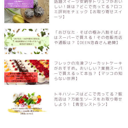
話題スイーツ安納芋トリュフがおい
しい！味は？どこで売ってる？口コ
ミ評判をチェック【お取り寄せスイ
ーツ】
「おびなた・そばの極み八割そば」
はスーパーで買える！その他販売店
や通販は？【DEEN池森さん絶賛】
フレックの冷凍フリーカットケーキ
がおすすめ。おいしい？業務スーパ
ーで買えるって本当？【マツコの知
らない世界】
トキハソースはどこで売ってる？販
売店は？万能生ソースをお取り寄せ
しよう！【青空レストラン】