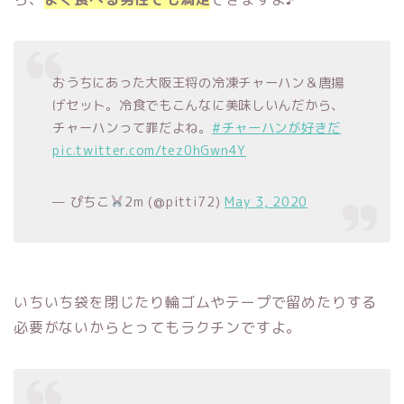
おうちにあった大阪王将の冷凍チャーハン＆唐揚
げセット。冷食でもこんなに美味しいんだから、
チャーハンって罪だよね。
#チャーハンが好きだ
pic.twitter.com/tez0hGwn4Y
— ぴちこ
2m (@pitti72)
May 3, 2020
いちいち袋を閉じたり輪ゴムやテープで留めたりする
必要がないからとってもラクチンですよ。