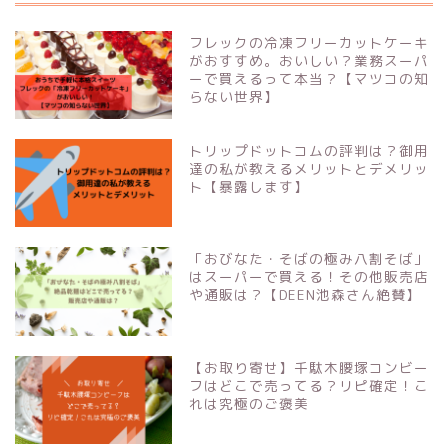
フレックの冷凍フリーカットケーキ
がおすすめ。おいしい？業務スーパ
ーで買えるって本当？【マツコの知
らない世界】
トリップドットコムの評判は？御用
達の私が教えるメリットとデメリッ
ト【暴露します】
「おびなた・そばの極み八割そば」
はスーパーで買える！その他販売店
や通販は？【DEEN池森さん絶賛】
【お取り寄せ】千駄木腰塚コンビー
フはどこで売ってる？リピ確定！こ
れは究極のご褒美