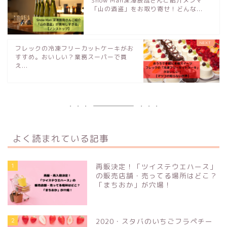
Snow Man深澤辰哉さんご紹介メンマ
「山の酒盗」をお取り寄せ！どんな...
フレックの冷凍フリーカットケーキがお
すすめ。おいしい？業務スーパーで買
え...
よく読まれている記事
1
再販決定！「ツイステウエハース」
の販売店舗・売ってる場所はどこ？
「まちおか」が穴場！
2
2020・スタバのいちごフラペチー