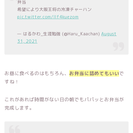
弁当
希望により大阪王将の冷凍チャーハン
pic.twitter.com/llf4kuezom
— はるかわ_生涯勉強 (@Haru_Kaachan)
August
31, 2021
お昼に食べるのはもちろん、
お弁当に詰めてもいい
で
すね！
これがあれば時間がない日の朝でもパパッとお弁当が
完成します。