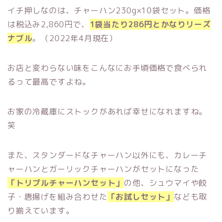
イチ押しなのは、チャーハン230g×10袋セット。価格
は税込み2,860円で、
1袋当たり286円とかなりリーズ
ナブル
。（2022年4月現在）
お店と変わらない味をこんなにお手頃価格で食べられ
るって最高ですよね。
お家の冷蔵庫にストックがあれば幸せになれますね。
笑
また、スタンダードなチャーハン以外にも、カレーチ
ャーハンとガーリックチャーハンがセットになった
「トリプルチャーハンセット」
の他、シュウマイや餃
子・唐揚げを組み合わせた
「お試しセット」
なども取
り揃えています。