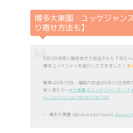
博多大東園・ユッケジャン
り寄せ方法も】
8月5日深夜に関西地方で放送された『浜ち
博多ユッケジャンを紹介いただきました！
関東は8月19日、福岡の放送は8月25日深夜
早く見たか～
#大東園
#ユッケジャンスープ
pic.twitter.com/NF6byOW7dW
— 博多大東園 (@hakatadaitouen)
August 