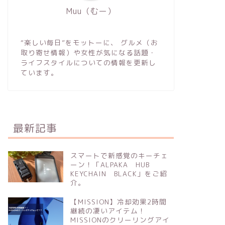
Muu（むー）
“楽しい毎日”をモットーに、 グルメ（お
取り寄せ情報）や女性が気になる話題・
ライフスタイルについての情報を更新し
ています。
最新記事
スマートで新感覚のキーチェ
ーン！「ALPAKA HUB
KEYCHAIN BLACK」をご紹
介。
【MISSION】冷却効果2時間
継続の凄いアイテム！
MISSIONのクリーリングアイ