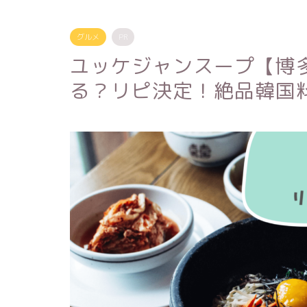
グルメ
PR
ユッケジャンスープ【博
る？リピ決定！絶品韓国