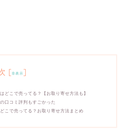
次
[
]
非表示
はどこで売ってる？【お取り寄せ方法も】
の口コミ評判もすごかった
どこで売ってる？お取り寄せ方法まとめ