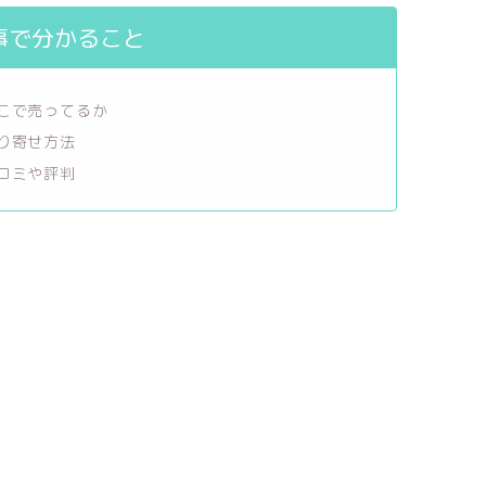
事で分かること
こで売ってるか
り寄せ方法
コミや評判