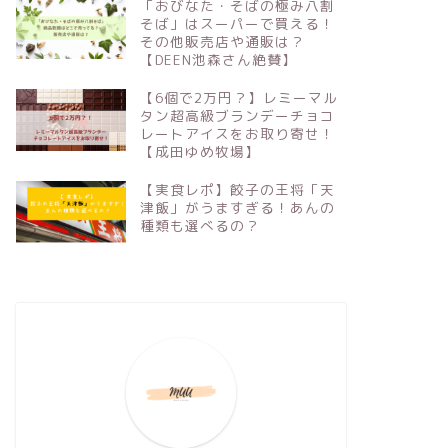
「おびなた・そばの極み八割
そば」はスーパーで買える！
その他販売店や通販は？
【DEEN池森さん絶賛】
【6個で2万円？】レミーマル
タン超高級ブランデーチョコ
レートアイスをお取り寄せ！
【成田ゆめ牧場】
【実食レポ】餃子の王将「天
津飯」がうますぎる！あんの
種類も選べるの？