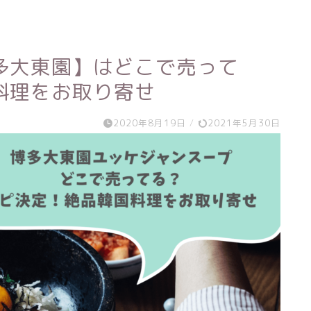
多大東園】はどこで売って
料理をお取り寄せ
2020年8月19日
/
2021年5月30日