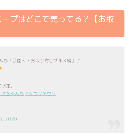
スープはどこで売ってる？【お取
ゃんが！芸能人・お取り寄せグルメ編』に
の予定。
#浜ちゃんが
#ダウンタウン
6, 2020