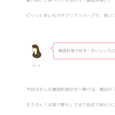
暑い時こそ食べたくなるのが「韓国料理」。
ピリっと辛いものやアツアツスープで、思い
韓国料理大好き！おいしいも
むー子
今回はそんな韓国料理好きへ捧げる、絶品の
もちろん「お取り寄せ」できて自宅で味わう