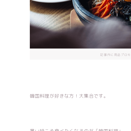
記事内に商品プロモ
韓国料理が好きな方！大集合です。