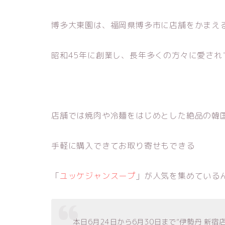
博多大東園は、福岡県博多市に店舗をかまえ
昭和45年に創業し、長年多くの方々に愛され
店舗では焼肉や冷麺をはじめとした絶品の韓
手軽に購入できてお取り寄せもできる
「
ユッケジャンスープ
」が人気を集めている
本日6月24日から6月30日まで”伊勢丹 新宿