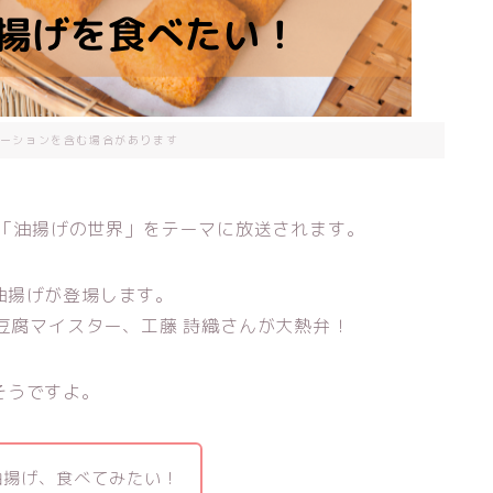
ーションを含む場合があります
」は「油揚げの世界」をテーマに放送されます。
油揚げが登場します。
る豆腐マイスター、工藤 詩織さんが大熱弁！
そうですよ。
油揚げ、食べてみたい！