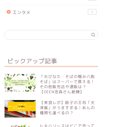
エンタメ
8
ピックアップ記事
「おびなた・そばの極み八割
そば」はスーパーで買える！
その他販売店や通販は？
【DEEN池森さん絶賛】
【実食レポ】餃子の王将「天
津飯」がうますぎる！あんの
種類も選べるの？
トキハソースはどこで売って