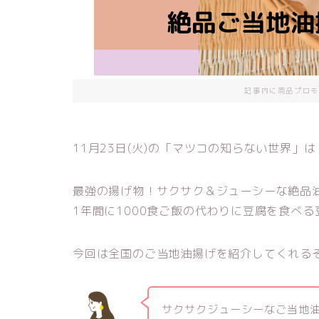
記事内に商品プロモ
11月23日(火)の「マツコの知らない世界
最強の揚げ物！サクサク＆ジューシーな絶品
1年間に1000食ご飯の代わりに豆腐を食べ
今回は全国のご当地油揚げを紹介してくれる
サクサクジューシーなご当地