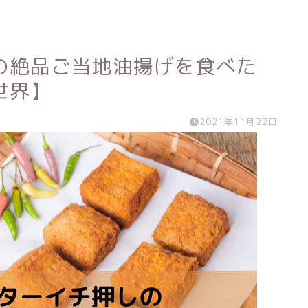
の絶品ご当地油揚げを食べた
世界】
2021年11月22日