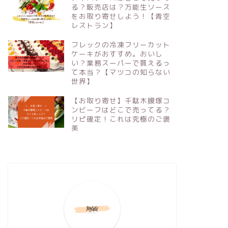
る？販売店は？万能生ソース
をお取り寄せしよう！【青空
レストラン】
フレックの冷凍フリーカット
ケーキがおすすめ。おいし
い？業務スーパーで買えるっ
て本当？【マツコの知らない
世界】
【お取り寄せ】千駄木腰塚コ
ンビーフはどこで売ってる？
リピ確定！これは究極のご褒
美