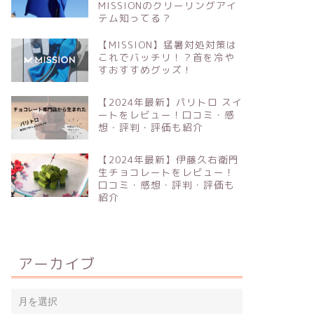
MISSIONのクリーリングアイ
テム知ってる？
【MISSION】猛暑対処対策は
これでバッチリ！？首を冷や
すおすすめグッズ！
【2024年最新】パリトロ スイ
ートをレビュー！口コミ・感
想・評判・評価も紹介
【2024年最新】伊藤久右衛門
生チョコレートをレビュー！
口コミ・感想・評判・評価も
紹介
アーカイブ