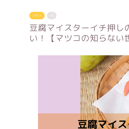
グルメ
PR
豆腐マイスターイチ押し
い！【マツコの知らない