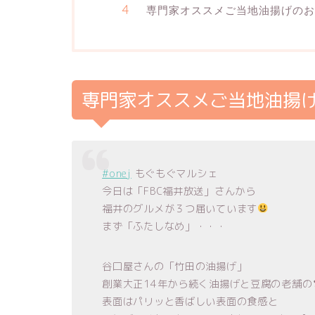
専門家オススメご当地油揚げのお
専門家オススメご当地油揚
#onej
もぐもぐマルシェ
今日は「FBC福井放送」さんから
福井のグルメが３つ届いています
まず「ふたしなめ」・・・
谷口屋さんの「竹田の油揚げ」
創業大正14年から続く油揚げと豆腐の老舗の
表面はパリッと香ばしい表面の食感と