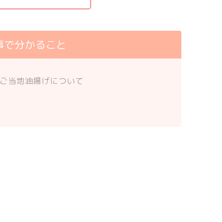
事で分かること
ご当地油揚げについて