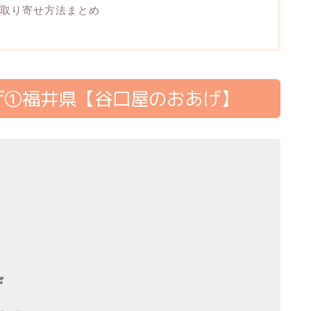
取り寄せ方法まとめ
げ①福井県【谷口屋のおあげ】
❣