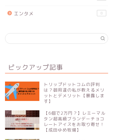
エンタメ
8
ピックアップ記事
トリップドットコムの評判
は？御用達の私が教えるメリ
ットとデメリット【暴露しま
す】
【6個で2万円？】レミーマル
タン超高級ブランデーチョコ
レートアイスをお取り寄せ！
【成田ゆめ牧場】