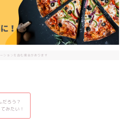
ーションを含む場合があります
んだろう？
してみたい！