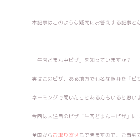
本記事はこのような疑問にお答えする記事と
「牛肉どまん中ピザ」を知っていますか？
実はこのピザ、ある地方で有名な駅弁を「ピ
ネーミングで聞いたことある方もいると思い
今回は大注目のピザ「牛肉どまん中ピザ」に
全国から
お取り寄せ
もできますので、ご自宅