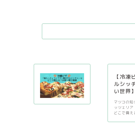
【冷凍
ルシッ
い世界
マツコの知ら
ッツェリア
どこで買え