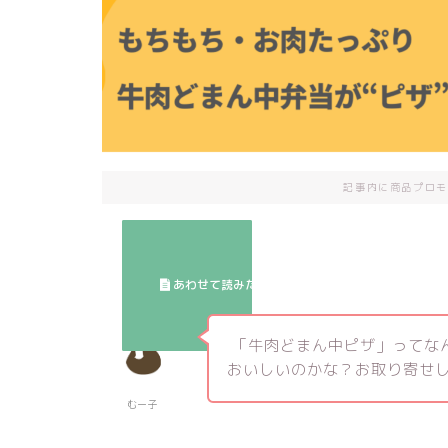
記事内に商品プロモ
「牛肉どまん中ピザ」ってな
おいしいのかな？お取り寄せ
むー子