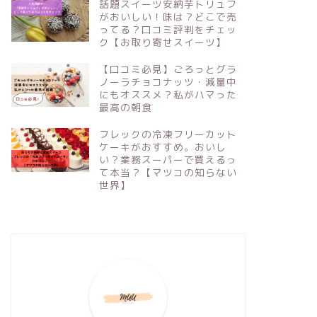
話題スイーツ安納芋トリュフ
がおいしい！味は？どこで売
ってる？口コミ評判をチェッ
ク【お取り寄せスイーツ】
【口コミ必見】ごろっとグラ
ノーラチョコナッツ・減量中
にもオススメ？私がハマった
最高の朝食
フレックの冷凍フリーカット
ケーキがおすすめ。おいし
い？業務スーパーで買えるっ
て本当？【マツコの知らない
世界】