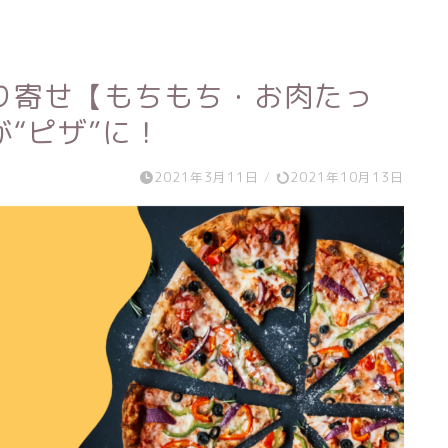
り寄せ【もちもち・お肉たっ
“ピザ”に！
2021年3月11日
/
2021年10月13日