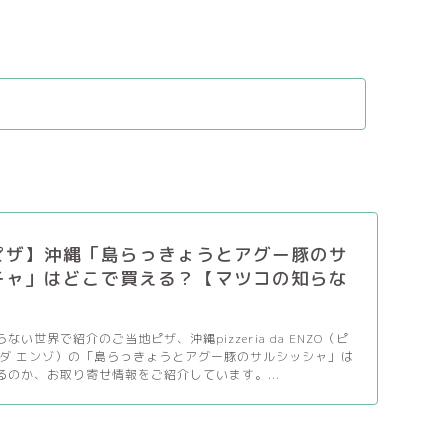
ピザ】沖縄「島らっきょうとアグー豚のサ
チャ」はどこで買える？【マツコの知らな
】
ない世界で紹介のご当地ピザ、沖縄pizzeria da ENZO（ピ
 ダ エンゾ）の「島らっきょうとアグー豚のサルシッシャ」は
るのか、お取り寄せ情報をご紹介しています。...