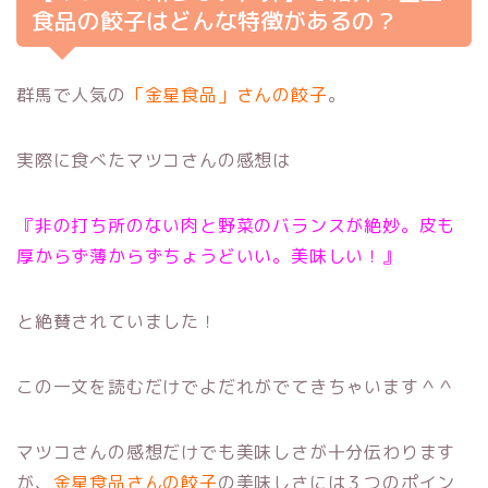
食品の餃子はどんな特徴があるの？
群馬で人気の
「金星食品」さんの餃子
。
実際に食べたマツコさんの感想は
『非の打ち所のない肉と野菜のバランスが絶妙。皮も
厚からず薄からずちょうどいい。美味しい！』
と絶賛されていました！
この一文を読むだけでよだれがでてきちゃいます＾＾
マツコさんの感想だけでも美味しさが十分伝わります
が、
金星食品さんの餃子
の美味しさには
３つのポイン