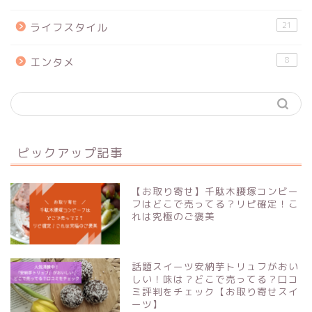
21
ライフスタイル
8
エンタメ
ピックアップ記事
【お取り寄せ】千駄木腰塚コンビー
フはどこで売ってる？リピ確定！こ
れは究極のご褒美
話題スイーツ安納芋トリュフがおい
しい！味は？どこで売ってる？口コ
ミ評判をチェック【お取り寄せスイ
ーツ】