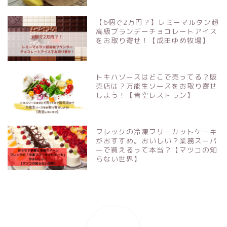
【6個で2万円？】レミーマルタン超
高級ブランデーチョコレートアイス
をお取り寄せ！【成田ゆめ牧場】
トキハソースはどこで売ってる？販
売店は？万能生ソースをお取り寄せ
しよう！【青空レストラン】
フレックの冷凍フリーカットケーキ
がおすすめ。おいしい？業務スーパ
ーで買えるって本当？【マツコの知
らない世界】