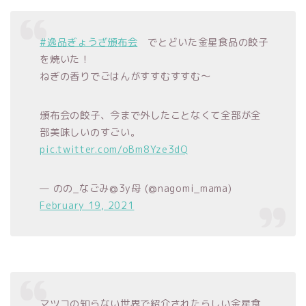
#逸品ぎょうざ頒布会
でとどいた金星食品の餃子
を焼いた！
ねぎの香りでごはんがすすむすすむ〜
頒布会の餃子、今まで外したことなくて全部が全
部美味しいのすごい。
pic.twitter.com/oBm8Yze3dQ
— のの_なごみ@3y母 (@nagomi_mama)
February 19, 2021
マツコの知らない世界で紹介されたらしい金星食