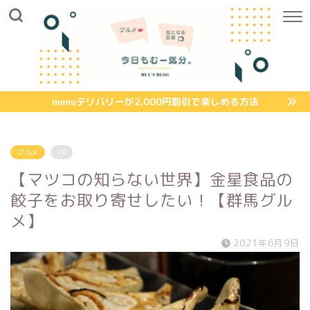
menuデリバリーが2,000円割引で楽しめる方法
グルメ
PR
【マツコの知らない世界】金星食品の
餃子をお取り寄せしたい！【群馬グル
メ】
2021年6月9日