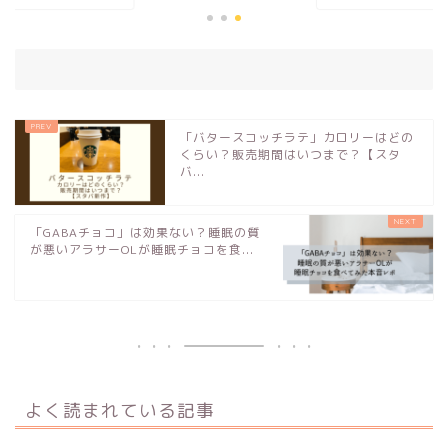
「バタースコッチラテ」カロリーはどの
くらい？販売期間はいつまで？【スタ
バ...
「GABAチョコ」は効果ない？睡眠の質
が悪いアラサーOLが睡眠チョコを食...
よく読まれている記事