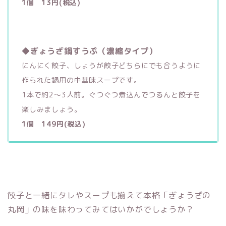
1個 13円(税込)
◆ぎょうざ鍋すうぷ（濃縮タイプ）
にんにく餃子、しょうが餃子どちらにでも合うように
作られた鍋用の中華味スープです。
1本で約2～3人前。ぐつぐつ煮込んでつるんと餃子を
楽しみましょう。
1個 149円(税込)
餃子と一緒にタレやスープも揃えて本格「ぎょうざの
丸岡」の味を味わってみてはいかがでしょうか？