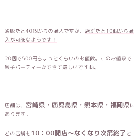
通販だと40個からの購入ですが、
店舗だと10個から購
入が可能なようです！
20個で500円ちょっとくらいのお値段。このお値段で
餃子パーティーができて嬉しいですね。
宮崎県・鹿児島県・熊本県・福岡県
店舗は、
に
あります。
10：00開店～なくなり次第終了
どの店舗も
と