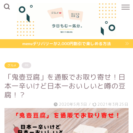
menuデリバリーが2,000円割引で楽しめる方法
グルメ
PR
「鬼壺豆腐」を通販でお取り寄せ！日
本一辛いけど日本一おいしいと噂の豆
腐！？
2020年5月3日
/
2021年3月25日