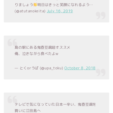
りましょう
明日はきっと笑顔になれるよう…
(@atutanokeita)
July 16, 2019
島の駅にある鬼壺豆腐超オススメ
俺、泣きながら食べたよw
— とくorうぱ (@upa_toku)
October 8, 2018
テレビで気になっていた日本一辛い、鬼壺豆腐を
買いに江田島へ