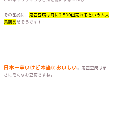
その証拠に、
鬼壺豆腐は月に2,500個売れるという大人
気商品
だそうです！！
日本一辛いけど本当においしい
。鬼壺豆腐はま
さにそんなお豆腐ですね。