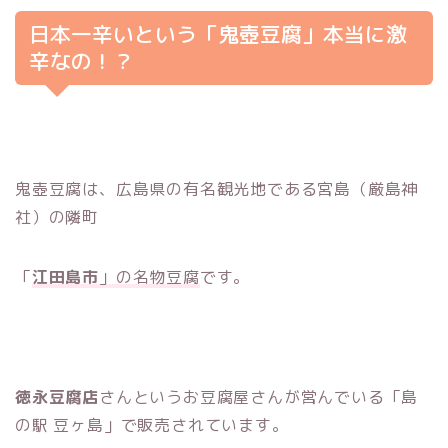
日本一辛いという「鬼壺豆腐」本当に激
辛なの！？
鬼壺豆腐は、広島県の有名観光地である宮島（厳島神
社）の隣町
「
江田島市
」の名物豆腐
です。
徳永豆腐店
さんというお豆腐屋さんが営んでいる「島
の駅 豆ヶ島」で販売されています。