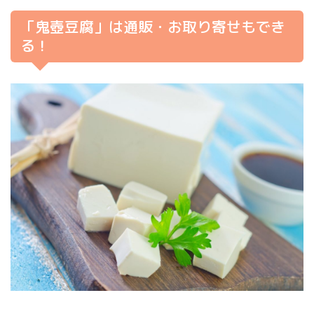
「鬼壺豆腐」は通販・お取り寄せもでき
る！