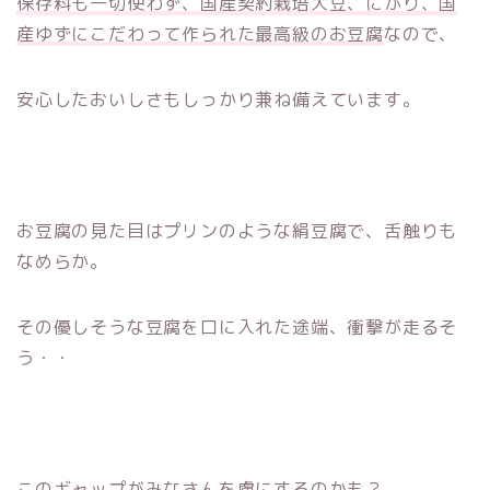
保存料も一切使わず、国産契約栽培大豆、にがり、国
産ゆずにこだわって作られた最高級のお豆腐
なので、
安心したおいしさもしっかり兼ね備えています。
お豆腐の見た目はプリンのような絹豆腐で、舌触りも
なめらか。
その優しそうな豆腐を口に入れた途端、衝撃が走るそ
う・・
このギャップがみなさんを虜にするのかも？