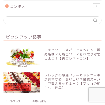
8
エンタメ
ピックアップ記事
トキハソースはどこで売ってる？販
売店は？万能生ソースをお取り寄せ
しよう！【青空レストラン】
フレックの冷凍フリーカットケーキ
がおすすめ。おいしい？業務スーパ
ーで買えるって本当？【マツコの知
らない世界】
【お取り寄せ】千駄木腰塚コンビー
サイトマップ
お問い合わせ
フはどこで売ってる？リピ確定！こ