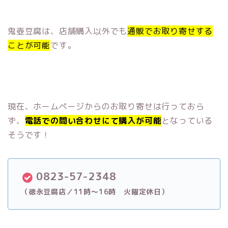
鬼壺豆腐は、店舗購入以外でも
通販でお取り寄せする
ことが可能
です。
現在、ホームページからのお取り寄せは行っておら
ず、
電話での問い合わせにて購入が可能
となっている
そうです！
0823-57-2348
（徳永豆腐店／11時～16時 火曜定休日）