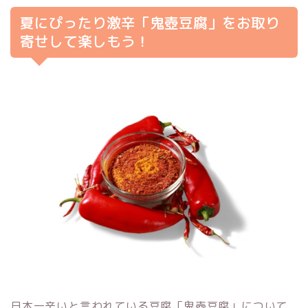
夏にぴったり激辛「鬼壺豆腐」をお取り
寄せして楽しもう！
日本一辛いと言われている豆腐「鬼壺豆腐」について