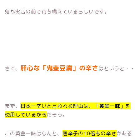
鬼がお店の前で待ち構えているらしいです。
肝心な「鬼壺豆腐」の辛さ
さて、
はというと・・
まず、
日本一辛いと言われる理由は、「
黄金一味
」を
使用しているから
だそう。
この黄金一味はなんと、
唐辛子の10倍もの辛さ
がある